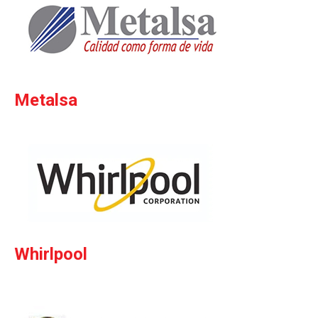
Metalsa
Whirlpool