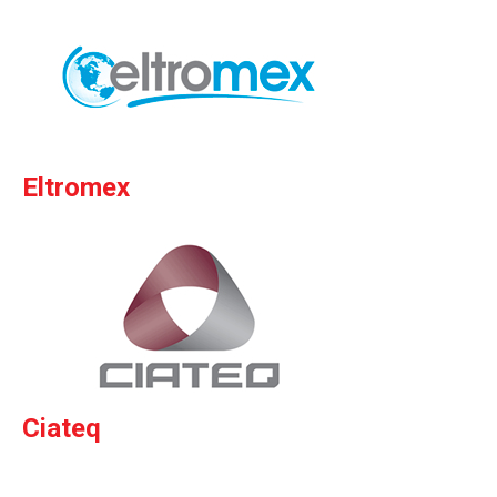
Eltromex
Ciateq