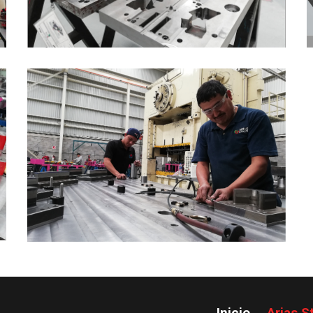
Inicio
Arias S