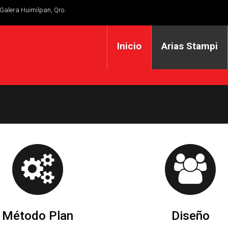
 Galera Huimilpan, Qro.
Inicio
Arias Stampi
Método Plan
Diseño