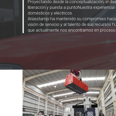
Proyectando desde la conceptualización, el dis
liberación y puesta a puntoNuestra experiencia s
domésticos y eléctricos.
Ariasstampi ha mantenido su compromiso hacia 
visión de servicio y al talento de sus recursos
que actualmente nos encontramos en proceso de