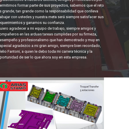
ermitirnos formar parte de sus proyectos, sabemos que el reto
s grande, tan grande como la responsabilidad que conlleva
rabajar con ustedes y nuestra meta será siempre satisfacer sus
equerimientos y ganarnos su confianza.
uiero agradecer a mi equipo de trabajo, siempre amigos y
ompañeros en las arduas tareas cumplidas por su firmeza,
esempeño y profesionalismo que han demostrado y muy en
special agradezco a mi gran amigo, siempre bien recordado,
delio Fantoni, a quien le debo toda mi carrera técnica y la
portunidad de ser lo que ahora soy en esta empresa.