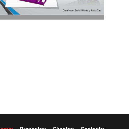
tampi
Proyectos
Clientes
Contacto