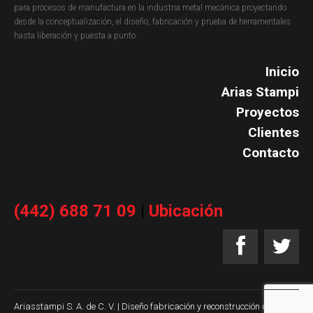
para procesos de manufactura en la industria metal mecánica proyectando
desde la conceptualización, el diseño, fabricación y prueba de herramentales
hasta liberación y puesta a punto.
Inicio
Arias Stampi
Proyectos
Clientes
Contacto
(442) 688 71 09
|
Ubicación
Ariasstampi S. A. de C. V. | Diseño fabricación y reconstrucción de