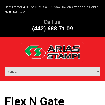
Carr. Estatal 431, Los Cues Km. 575 Nave 15 San Antonio de la Galera
Huimilpan, Qro.
Call us:
(442) 688 71 09
Flex N Gate