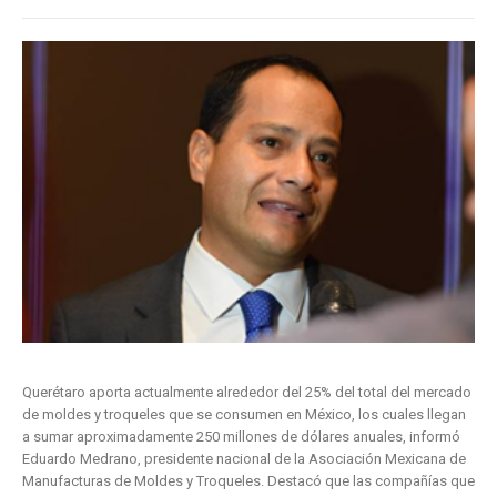
Querétaro aporta actualmente alrededor del 25% del total del mercado
de moldes y troqueles que se consumen en México, los cuales llegan
a sumar aproximadamente 250 millones de dólares anuales, informó
Eduardo Medrano, presidente nacional de la Asociación Mexicana de
Manufacturas de Moldes y Troqueles. Destacó que las compañías que