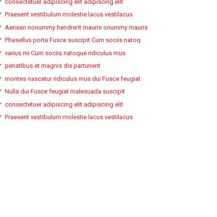
consectetuer adipiscing elit adipiscing elit
Praesent vestibulum molestie lacus vestilacus
Aenean nonummy hendrerit mauris onummy mauris
Phasellus porta Fusce suscipit Cum sociis natoq
varius mi Cum sociis natoque ridiculus mus
penatibus et magnis dis parturient
montes nascetur ridiculus mus dui Fusce feugiat
Nulla dui Fusce feugiat malesuada suscipit
consectetuer adipiscing elit adipiscing elit
Praesent vestibulum molestie lacus vestilacus