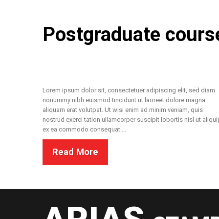
Postgraduate cours
Lorem ipsum dolor sit, consectetuer adipiscing elit, sed diam
nonummy nibh euismod tincidunt ut laoreet dolore magna
aliquam erat volutpat. Ut wisi enim ad minim veniam, quis
nostrud exerci tation ullamcorper suscipit lobortis nisl ut aliqui
ex ea commodo consequat....
Read More