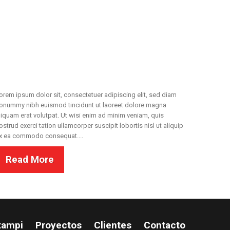
orem ipsum dolor sit, consectetuer adipiscing elit, sed diam
onummy nibh euismod tincidunt ut laoreet dolore magna
liquam erat volutpat. Ut wisi enim ad minim veniam, quis
ostrud exerci tation ullamcorper suscipit lobortis nisl ut aliquip
x ea commodo consequat....
Read More
tampi
Proyectos
Clientes
Contacto