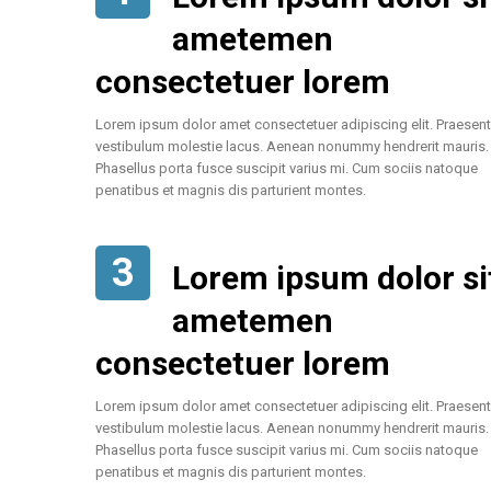
ametemen
consectetuer lorem
Lorem ipsum dolor amet consectetuer adipiscing elit. Praesent
vestibulum molestie lacus. Aenean nonummy hendrerit mauris.
Phasellus porta fusce suscipit varius mi. Cum sociis natoque
penatibus et magnis dis parturient montes.
3
Lorem ipsum dolor si
ametemen
consectetuer lorem
Lorem ipsum dolor amet consectetuer adipiscing elit. Praesent
vestibulum molestie lacus. Aenean nonummy hendrerit mauris.
Phasellus porta fusce suscipit varius mi. Cum sociis natoque
penatibus et magnis dis parturient montes.