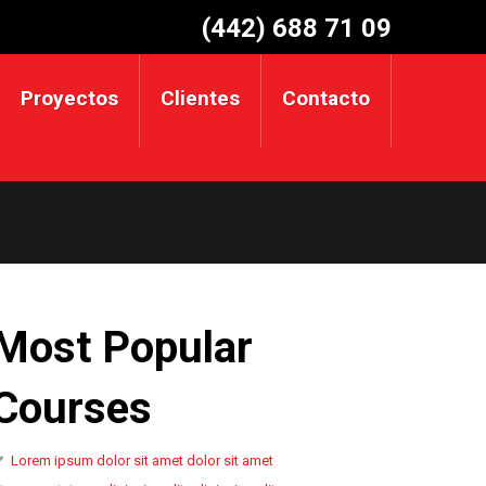
(442) 688 71 09
Proyectos
Clientes
Contacto
Most Popular
Courses
Lorem ipsum dolor sit amet dolor sit amet