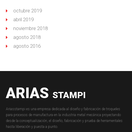
octubre 2019
abril 2019
noviembre 2018
agosto 2018
agosto 2016
ARIAS
STAMPI
Ariasstampi es una empresa dedicada al diseño y fabricación de troqueles
para procesos de manufactura en la industria metal mecánica proyectando
desde la conceptualización, el diseño, fabricación y prueba de herramentales
hasta liberación y puesta a punto.