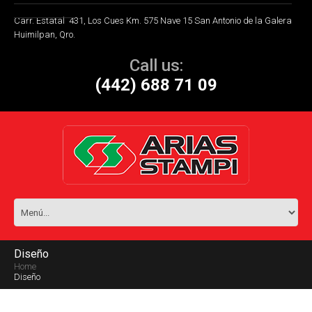
Carr. Estatal 431, Los Cues Km. 575 Nave 15 San Antonio de la Galera
Huimilpan, Qro.
Call us:
(442) 688 71 09
Diseño
Home
Diseño