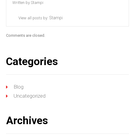
Written by
Stampi
Stampi
View all posts by:
Comments are closed.
Categories
Blog
Uncategorized
Archives