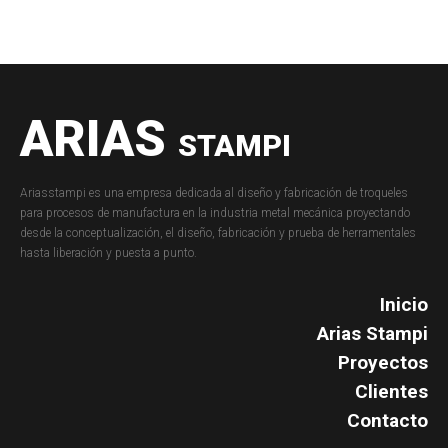
ARIAS
STAMPI
Ariasstampi es una empresa dedicada al diseño y fabricación de troqueles
para procesos de manufactura en la industria metal mecánica proyectando
desde la conceptualización, el diseño, fabricación y prueba de herramentales
hasta liberación y puesta a punto.
Inicio
Arias Stampi
Proyectos
Clientes
Contacto