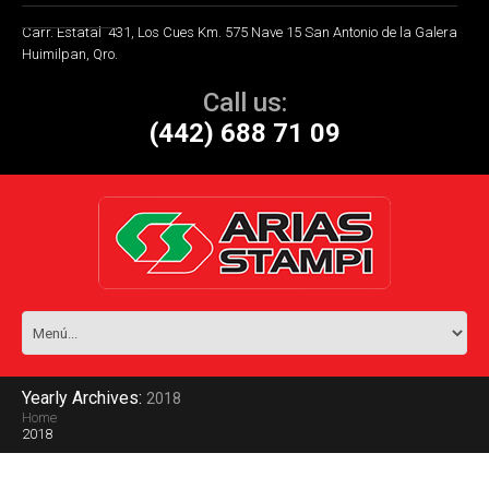
Carr. Estatal 431, Los Cues Km. 575 Nave 15 San Antonio de la Galera
Huimilpan, Qro.
Call us:
(442) 688 71 09
Yearly Archives:
2018
Home
2018