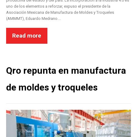
productiva del estado y del país. La incorporación a la Industria 4.0 es
uno de los elementos a reforzar, expuso el presidente de la
Asociación Mexicana de Manufactura de Moldes y Troqueles
(AMMMT), Eduardo Medrano.…
Read more
Qro repunta en manufactura
de moldes y troqueles